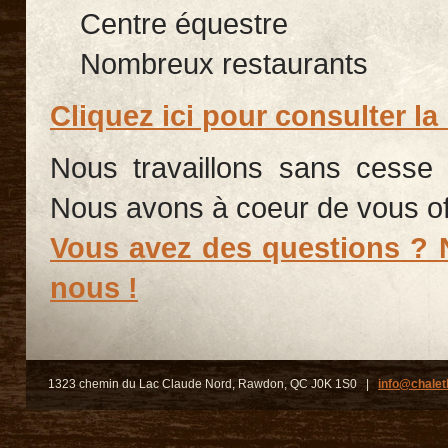
Centre équestre
Nombreux restaurants
Cliquez ici pour consulter la 
Nous travaillons sans cesse à
Nous avons à coeur de vous offr
Vous avez des questions ? 
nous !
1323 chemin du Lac Claude Nord, Rawdon, QC J0K 1S0 |
info@chalet