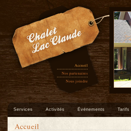
Accueil
Nos partenaires
Nous joindre
Services
Activités
Événements
Tarifs
Accueil